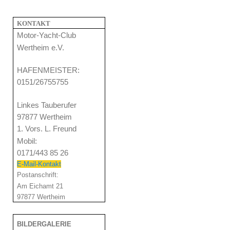
KONTAKT
Motor-Yacht-Club
Wertheim e.V.
HAFENMEISTER:
0151/26755755
Linkes Tauberufer
97877 Wertheim
1. Vors. L. Freund
Mobil:
0171/443 85 26
E-Ma
il-Kontakt
Postanschrift:
Am Eichamt 21
97877 Wertheim
BILDERGALERIE