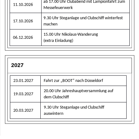
ab 17.00 Uhr Clubabend mit Lampionfahrt zum
11.10.2026
Messefeuerwerk
9.30 Uhr Steganlage und Clubschiff winterfest
17.10.2026
machen
15.00 Uhr Nikolaus-Wanderung
06.12.2026
(extra Einladung)
2027
23.01.2027
Fahrt zur „BOOT“ nach Düsseldorf
20.00 Uhr Jahreshauptversammlung​ auf
19.03.2027
dem Clubschiff
9.30 Uhr Steganlage und Clubschiff
20.03.2027
auswintern