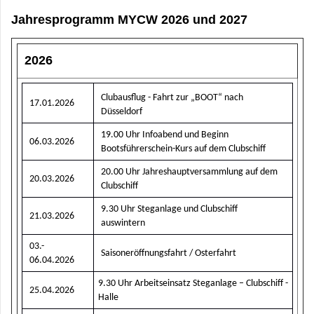
Jahresprogramm MYCW 2026 und 2027
2026
Clubausflug - Fahrt zur „BOOT“ nach
17.01.2026
Düsseldorf
19.00 Uhr Infoabend und Beginn
06.03.2026
Bootsführerschein-Kurs auf dem Clubschiff
20.00 Uhr Jahreshauptversammlung auf dem
20.03.2026
Clubschiff
9.30 Uhr Steganlage und Clubschiff
21.03.2026
auswintern
03.-
Saisoneröffnungsfahrt / Osterfahrt
06.04.2026
9.30 Uhr Arbeitseinsatz Steganlage – Clubschiff -
25.04.2026
Halle