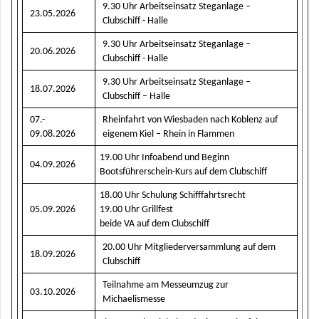
9.30 Uhr Arbeitseinsatz Steganlage –
23.05.2026
Clubschiff - Halle
9.30 Uhr Arbeitseinsatz Steganlage –
20.06.2026
Clubschiff - Halle
9.30 Uhr Arbeitseinsatz Steganlage –
18.07.2026
Clubschiff – Halle
07.-
Rheinfahrt von Wiesbaden nach Koblenz auf
09.08.2026
eigenem Kiel – Rhein in Flammen
19.00 Uhr Infoabend und Beginn
04.09.2026
Bootsführerschein-Kurs auf dem Clubschiff
18.00 Uhr Schulung Schifffahrtsrecht
05.09.2026
19.00 Uhr Grillfest
beide VA auf dem Clubschiff
20.00 Uhr Mitgliederversammlung auf dem
18.09.2026
Clubschiff
Teilnahme am Messeumzug zur
03.10.2026
Michaelismesse