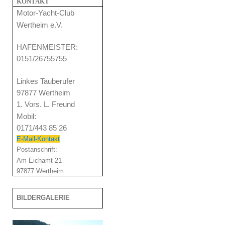
KONTAKT
Motor-Yacht-Club
Wertheim e.V.
HAFENMEISTER:
0151/26755755
Linkes Tauberufer
97877 Wertheim
1. Vors. L. Freund
Mobil:
0171/443 85 26
E-Ma
il-Kontakt
Postanschrift:
Am Eichamt 21
97877 Wertheim
BILDERGALERIE